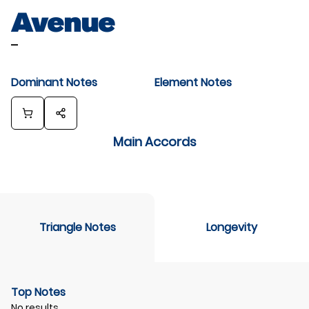
Avenue
-
Dominant Notes
Element Notes
Main Accords
Triangle Notes
Longevity
Top Notes
No results.