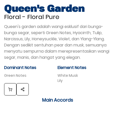
Queen's Garden
Floral
-
Floral Pure
Queen's garden adalah wangi esklusif dari bunga-
bunga segar, seperti Green Notes, Hyacinth, Tulip,
Narcissus, Lily, Honeysuckle, Violet, dan Ylang-Ylang.
Dengan sedikit sentuhan pear dan musk, semuanya
menyatu sempurna dalam merepresentasikan wangi
segar, manis, dan hangat yang elegan.
Dominant Notes
Element Notes
Green Notes
White Musk
Lily
Main Accords