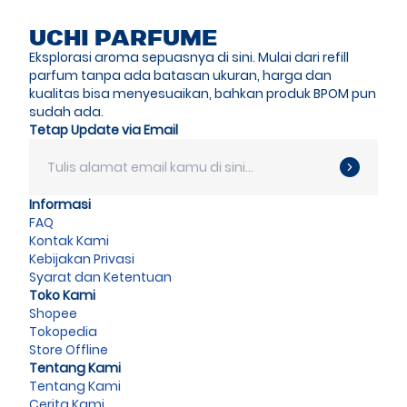
UCHI PARFUME
Eksplorasi aroma sepuasnya di sini. Mulai dari refill
parfum tanpa ada batasan ukuran, harga dan
kualitas bisa menyesuaikan, bahkan produk BPOM pun
sudah ada.
Tetap Update via Email
Informasi
FAQ
Kontak Kami
Kebijakan Privasi
Syarat dan Ketentuan
Toko Kami
Shopee
Tokopedia
Store Offline
Tentang Kami
Tentang Kami
Cerita Kami