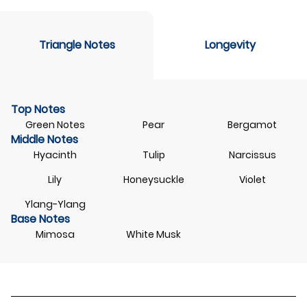
Triangle Notes
Longevity
Top Notes
Green Notes
Pear
Bergamot
Middle Notes
Hyacinth
Tulip
Narcissus
Lily
Honeysuckle
Violet
Ylang-Ylang
Base Notes
Mimosa
White Musk