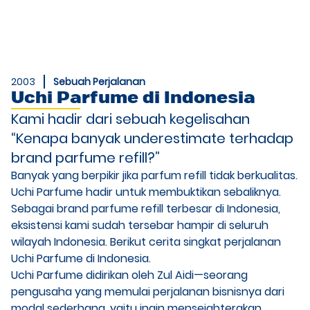
2003
Sebuah Perjalanan
Uchi Parfume di Indonesia
Kami hadir dari sebuah kegelisahan
“Kenapa banyak underestimate terhadap
brand parfume refill?”
Banyak yang berpikir jika parfum refill tidak berkualitas.
Uchi Parfume hadir untuk membuktikan sebaliknya.
Sebagai brand parfume refill terbesar di Indonesia,
eksistensi kami sudah tersebar hampir di seluruh
wilayah Indonesia. Berikut cerita singkat perjalanan
Uchi Parfume di Indonesia.
Uchi Parfume didirikan oleh Zul Aidi—seorang
pengusaha yang memulai perjalanan bisnisnya dari
modal sederhana, yaitu ingin mensejahterakan