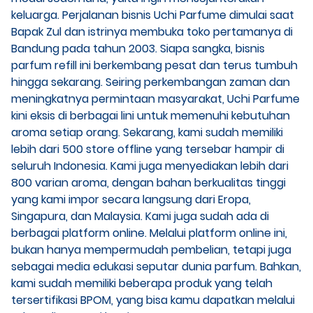
keluarga. Perjalanan bisnis Uchi Parfume dimulai saat
Bapak Zul dan istrinya membuka toko pertamanya di
Bandung pada tahun 2003. Siapa sangka, bisnis
parfum refill ini berkembang pesat dan terus tumbuh
hingga sekarang. Seiring perkembangan zaman dan
meningkatnya permintaan masyarakat, Uchi Parfume
kini eksis di berbagai lini untuk memenuhi kebutuhan
aroma setiap orang. Sekarang, kami sudah memiliki
lebih dari 500 store offline yang tersebar hampir di
seluruh Indonesia. Kami juga menyediakan lebih dari
800 varian aroma, dengan bahan berkualitas tinggi
yang kami impor secara langsung dari Eropa,
Singapura, dan Malaysia. Kami juga sudah ada di
berbagai platform online. Melalui platform online ini,
bukan hanya mempermudah pembelian, tetapi juga
sebagai media edukasi seputar dunia parfum. Bahkan,
kami sudah memiliki beberapa produk yang telah
tersertifikasi BPOM, yang bisa kamu dapatkan melalui