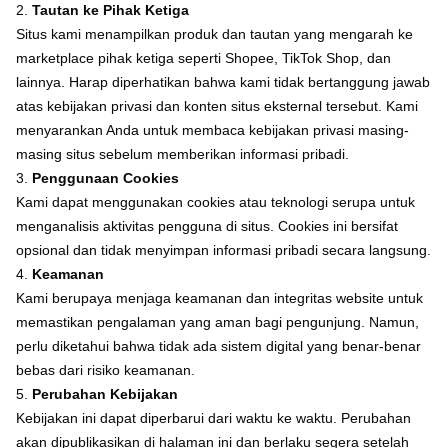
2.
Tautan ke Pihak Ketiga
Situs kami menampilkan produk dan tautan yang mengarah ke
marketplace pihak ketiga seperti Shopee, TikTok Shop, dan
lainnya. Harap diperhatikan bahwa kami tidak bertanggung jawab
atas kebijakan privasi dan konten situs eksternal tersebut. Kami
menyarankan Anda untuk membaca kebijakan privasi masing-
masing situs sebelum memberikan informasi pribadi.
3.
Penggunaan Cookies
Kami dapat menggunakan cookies atau teknologi serupa untuk
menganalisis aktivitas pengguna di situs. Cookies ini bersifat
opsional dan tidak menyimpan informasi pribadi secara langsung.
4.
Keamanan
Kami berupaya menjaga keamanan dan integritas website untuk
memastikan pengalaman yang aman bagi pengunjung. Namun,
perlu diketahui bahwa tidak ada sistem digital yang benar-benar
bebas dari risiko keamanan.
5.
Perubahan Kebijakan
Kebijakan ini dapat diperbarui dari waktu ke waktu. Perubahan
akan dipublikasikan di halaman ini dan berlaku segera setelah