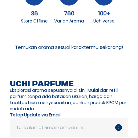
38
780
100+
Store Offline
Varian Aroma
Uchiverse
Temukan aroma sesuai karaktermu sekarang!
UCHI PARFUME
Eksplorasi aroma sepuasnya di sini. Mulai dari refill
parfum tanpa ada batasan ukuran, harga dan
kualitas bisa menyesuaikan, bahkan produk BPOM pun
sudah ada.
Tetap Update via Email