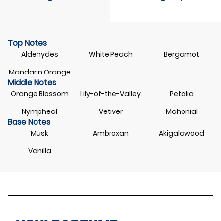
Top Notes
Aldehydes
White Peach
Bergamot
Mandarin Orange
Middle Notes
Orange Blossom
Lily-of-the-Valley
Petalia
Nympheal
Vetiver
Mahonial
Base Notes
Musk
Ambroxan
Akigalawood
Vanilla