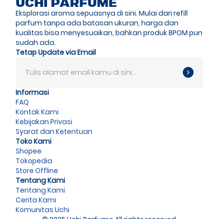
UCHI PARFUME
Eksplorasi aroma sepuasnya di sini. Mulai dari refill
parfum tanpa ada batasan ukuran, harga dan
kualitas bisa menyesuaikan, bahkan produk BPOM pun
sudah ada.
Tetap Update via Email
Informasi
FAQ
Kontak Kami
Kebijakan Privasi
Syarat dan Ketentuan
Toko Kami
Shopee
Tokopedia
Store Offline
Tentang Kami
Tentang Kami
Cerita Kami
Komunitas Uchi