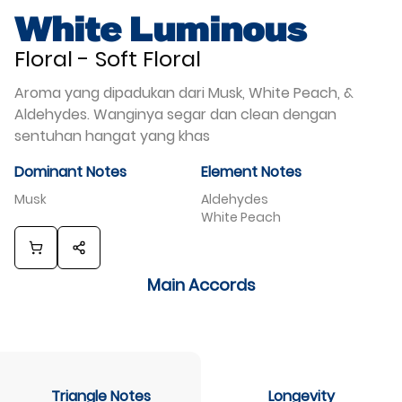
White Luminous
Floral
-
Soft Floral
Aroma yang dipadukan dari Musk, White Peach, &
Aldehydes. Wanginya segar dan clean dengan
sentuhan hangat yang khas
Dominant Notes
Element Notes
Musk
Aldehydes
White Peach
Main Accords
Triangle Notes
Longevity