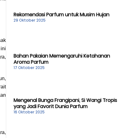
Rekomendasi Parfum untuk Musim Hujan
29 Oktober 2025
ak 
ni 
Bahan Pakaian Memengaruhi Ketahanan
a, 
Aroma Parfum
17 Oktober 2025
n, 
it 
an 
Mengenal Bunga Frangipani, Si Wangi Tropis
yang Jadi Favorit Dunia Parfum
16 Oktober 2025
a, 