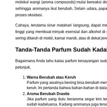
molekul wangi (aroma compounds) mulai bereaksi den
sehingga aromanya ikut berubah. Selain udara, pap
proses oksidasi. 
Cahaya, terutama sinar matahari langsung, dapat me
tinggi yang membuat minyak esensial dan alkohol di
sering ditaruh di mobil, kamar mandi, atau di dekat j
Tanda-Tanda Parfum Sudah Kada
Bagaimana Anda tahu kalau parfum kesayangan suda
petunjuk,
Warna Berubah atau Keruh
Parfum yang awalnya bening bisa berubah menj
keruh. Ini pertanda bahwa bahan-bahan di dala
Aroma Berubah Drastis
Jika parfum yang dulu beraroma segar kini te
sudah kadaluarsa. Kadang aromanya juga terasa