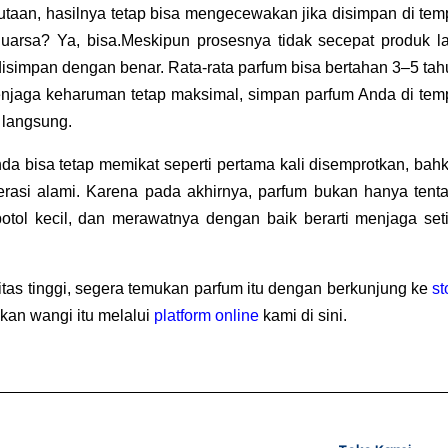
taan, hasilnya tetap bisa mengecewakan jika disimpan di temp
uarsa? Ya, bisa.
Meskipun prosesnya tidak secepat produk lai
disimpan dengan benar. Rata-rata parfum bisa bertahan 3–5 tahu
njaga keharuman tetap maksimal, simpan parfum Anda di temp
 langsung. 
 bisa tetap memikat seperti pertama kali disemprotkan, bahk
rasi alami. 
Karena pada akhirnya, parfum bukan hanya tenta
tol kecil, dan merawatnya dengan baik berarti menjaga seti
as tinggi, segera temukan parfum itu dengan berkunjung ke 
st
kan wangi itu melalui 
platform online
 kami di sini.