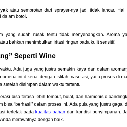
nyak
 atau semprotan dari sprayer-nya jadi tidak lancar. Hal i
 dalam botol.
fum yang sudah rusak tentu tidak menyenangkan. Aroma ya
u bahkan menimbulkan iritasi ringan pada kulit sensitif.
ang” Seperti Wine
waktu. Ada juga yang justru semakin kaya dan dalam aromany
omena ini dikenal dengan istilah maserasi, yaitu proses di ma
 setelah disimpan dalam waktu tertentu.
si bisa terasa lebih lembut, bulat, dan harmonis dibandingk
 bisa “berhasil” dalam proses ini. Ada pula yang justru gagal d
si terletak pada 
kualitas
bahan
 dan kondisi penyimpanan. Jad
n Anda merawatnya dengan baik.