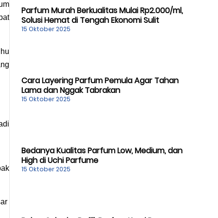
um 
Parfum Murah Berkualitas Mulai Rp2.000/ml,
at 
Solusi Hemat di Tengah Ekonomi Sulit
15 Oktober 2025
hu 
ng 
Cara Layering Parfum Pemula Agar Tahan
Lama dan Nggak Tabrakan
15 Oktober 2025
di 
Bedanya Kualitas Parfum Low, Medium, dan
High di Uchi Parfume
ak 
15 Oktober 2025
ar 