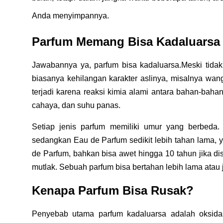
Anda menyimpannya.
Parfum Memang Bisa Kadaluarsa
Jawabannya ya, parfum bisa kadaluarsa.
Meski tida
biasanya kehilangan karakter aslinya, misalnya wangi
terjadi karena reaksi kimia alami antara bahan-baha
cahaya, dan suhu panas.
Setiap jenis parfum memiliki umur yang berbeda.
sedangkan Eau de Parfum sedikit lebih tahan lama, yak
de Parfum, bahkan bisa awet hingga 10 tahun jika d
mutlak. Sebuah parfum bisa bertahan lebih lama atau 
Kenapa Parfum Bisa Rusak?
Penyebab utama parfum kadaluarsa adalah oksida