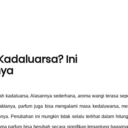
Kadaluarsa? Ini
nya
ah kadaluarsa. Alasannya sederhana, aroma wangi terasa seper
aktanya, parfum juga bisa mengalami masa kedaluwarsa, mes
nya. 
Perubahan ini mungkin tidak selalu terlihat dalam hitung
oma parfum bisa berubah secara signifikan tergantung bagaima