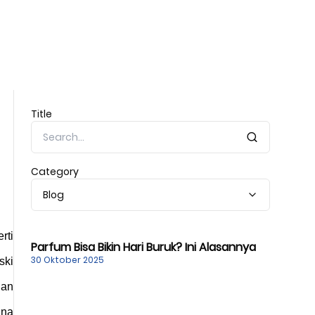
Title
Category
Blog
ti 
Parfum Bisa Bikin Hari Buruk? Ini Alasannya
30 Oktober 2025
ki 
an 
na 