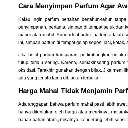
Cara Menyimpan Parfum Agar Aw
Kalau ingin parfum bertahan bertahun-tahun tanpa 
penyimpanan, pertama, simpan di tempat sejuk dan k
mandi atau mobil. Suhu ideal untuk parfum adalah se
ini, simpan parfum di tempat gelap seperti laci, kotak, a
Jika botol parfum transparan, pertimbangkan untuk
tutup terlalu sering. Karena, semakin
sering parfum
oksidasi. Terakhir, gunakan dengan bijak. Jika memili
ada yang terlalu lama dibiarkan terbuka.
Harga Mahal Tidak Menjamin Par
Ada anggapan bahwa parfum mahal pasti lebih awet. 
hanya ditentukan oleh harga atau mereknya, melain
bahan-bahan alami, misalnya, cenderung lebih sensiti