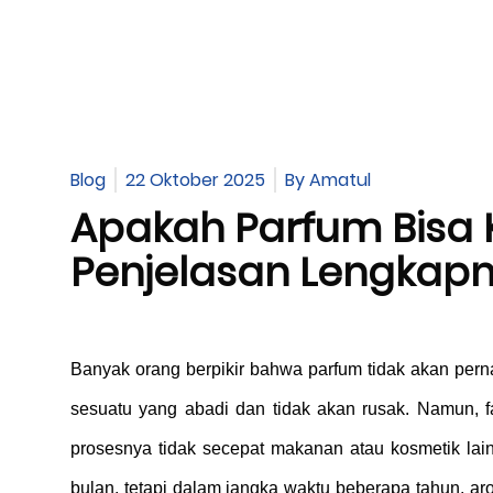
Blog
22 Oktober 2025
By
Amatul
Apakah Parfum Bisa 
Penjelasan Lengkap
Banyak orang berpikir bahwa parfum tidak akan pern
sesuatu yang abadi dan tidak akan rusak. Namun, f
prosesnya tidak secepat makanan atau kosmetik lain
bulan, tetapi dalam jangka waktu beberapa tahun, ar