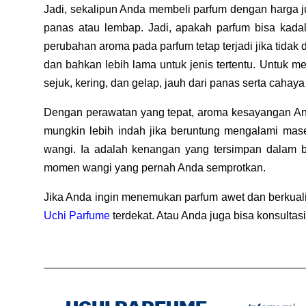
Jadi, sekalipun Anda membeli parfum dengan harga ju
panas atau lembap. 
Jadi, apakah parfum bisa kadal
perubahan aroma pada parfum tetap terjadi jika tidak 
dan bahkan lebih lama untuk jenis tertentu. 
Untuk me
sejuk, kering, dan gelap, jauh dari panas serta cahaya
Dengan perawatan yang tepat, aroma kesayangan Anda
mungkin lebih indah jika beruntung mengalami mase
wangi. Ia adalah kenangan yang tersimpan dalam bo
momen wangi yang pernah Anda semprotkan.
Jika Anda ingin menemukan parfum awet dan berkualit
Uchi Parfume
 terdekat. Atau Anda juga bisa konsultasi