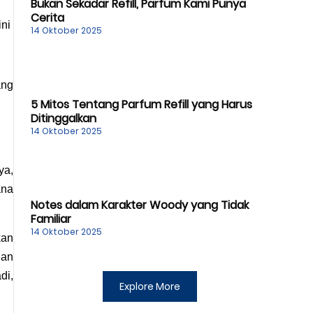
Bukan Sekadar Refill, Parfum Kami Punya
Cerita
ni 
14 Oktober 2025
ng 
5 Mitos Tentang Parfum Refill yang Harus
Ditinggalkan
14 Oktober 2025
a, 
na 
Notes dalam Karakter Woody yang Tidak
Familiar
14 Oktober 2025
an 
an 
i, 
Explore More