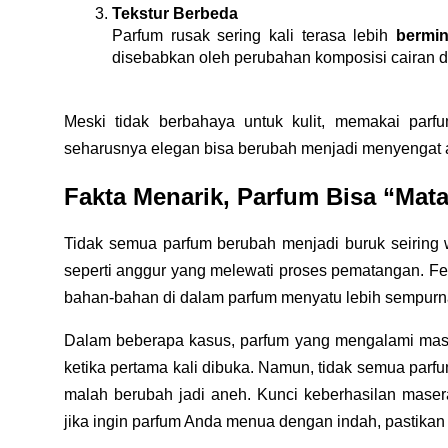
Tekstur Berbeda
Parfum rusak sering kali terasa lebih 
bermi
disebabkan oleh perubahan komposisi cairan di
Meski tidak berbahaya untuk kulit, memakai par
seharusnya elegan bisa berubah menjadi menyengat ata
Fakta Menarik, Parfum Bisa “Mat
Tidak semua parfum berubah menjadi buruk seiring 
seperti anggur yang melewati proses pematangan. Fen
bahan-bahan di dalam parfum menyatu lebih sempurna
Dalam beberapa kasus, parfum yang mengalami masera
ketika pertama kali dibuka. Namun, tidak semua parfum
malah berubah jadi aneh. Kunci keberhasilan masera
jika ingin parfum Anda menua dengan indah, pastika