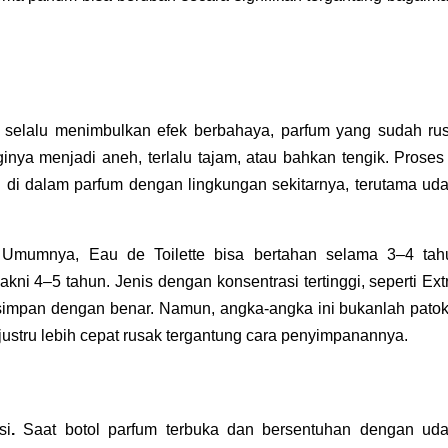
k selalu menimbulkan efek berbahaya, parfum yang sudah rus
nya menjadi aneh, terlalu tajam, atau bahkan tengik. Proses i
n di dalam parfum dengan lingkungan sekitarnya, terutama udar
 Umumnya, Eau de Toilette bisa bertahan selama 3–4 tahu
ni 4–5 tahun. Jenis dengan konsentrasi tertinggi, seperti Extra
isimpan dengan benar. Namun, angka-angka ini bukanlah patok
justru lebih cepat rusak tergantung cara penyimpanannya.
si
. 
Saat botol parfum terbuka dan bersentuhan dengan udar