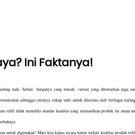
ya? Ini Faktanya!
sedang naik. Selain  harganya yang murah, variasi yang ditawarkan juga san
um refill tidak memiliki standar kualitas yang memastikan produk itu aman un
erbahaya. 
untuk digunakan? Mari kita kupas secara tuntas terkait kualitas produk refill