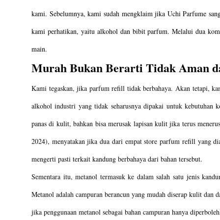
kami. Sebelumnya, kami sudah mengklaim jika Uchi Parfume sang
kami perhatikan, yaitu alkohol dan bibit parfum. Melalui dua kom
main.
Murah Bukan Berarti Tidak Aman 
Kami tegaskan, jika parfum refill tidak berbahaya. Akan tetapi, k
alkohol industri yang tidak seharusnya dipakai untuk kebutuhan k
panas di kulit, bahkan bisa merusak lapisan kulit jika terus meneru
2024), menyatakan jika dua dari empat store parfum refill yang
mengerti pasti terkait kandung berbahaya dari bahan tersebut.
Sementara itu, metanol termasuk ke dalam salah satu jenis kand
Metanol adalah campuran berancun yang mudah diserap kulit dan da
jika penggunaan metanol sebagai bahan campuran hanya diperbol