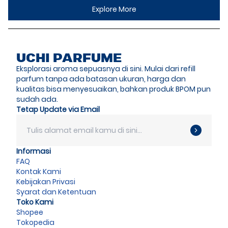
Explore More
UCHI PARFUME
Eksplorasi aroma sepuasnya di sini. Mulai dari refill
parfum tanpa ada batasan ukuran, harga dan
kualitas bisa menyesuaikan, bahkan produk BPOM pun
sudah ada.
Tetap Update via Email
Informasi
FAQ
Kontak Kami
Kebijakan Privasi
Syarat dan Ketentuan
Toko Kami
Shopee
Tokopedia